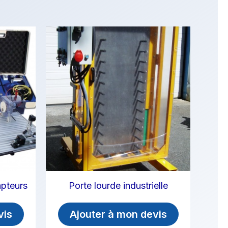
apteurs
Porte lourde industrielle
vis
Ajouter à mon devis