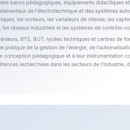
es bancs pédagogiques, équipements didactiques et 
ondamentaux de l’électrotechnique et des systèmes aut
iques, les moteurs, les variateurs de vitesse, les capte
 les réseaux industriels et les systèmes de contrôle
ngénieurs, BTS, BUT, lycées techniques et centres de f
atique de la gestion de l’énergie, de l’automatisation
ur conception pédagogique et à leur instrumentation co
nces recherchées dans les secteurs de l’industrie, de 