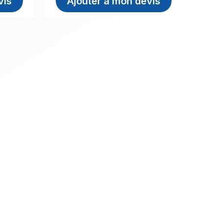
vis
Ajouter à mon devis