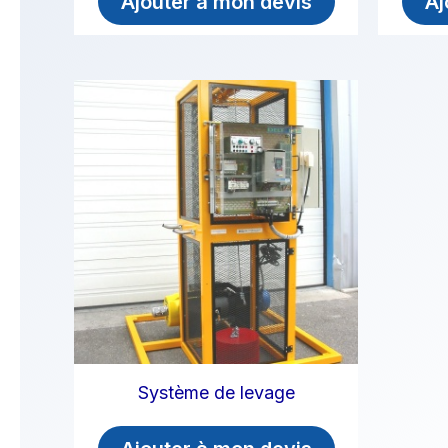
Ajouter à mon devis
Aj
Système de levage