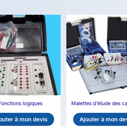
Fonctions logiques
Malettes d’étude des c
outer à mon devis
Ajouter à mon de