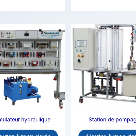
mulateur hydraulique
Station de pompa