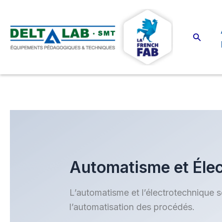
Aller
au
contenu
Recher
Automatisme et Éle
L’automatisme et l’électrotechnique s
l’automatisation des procédés.