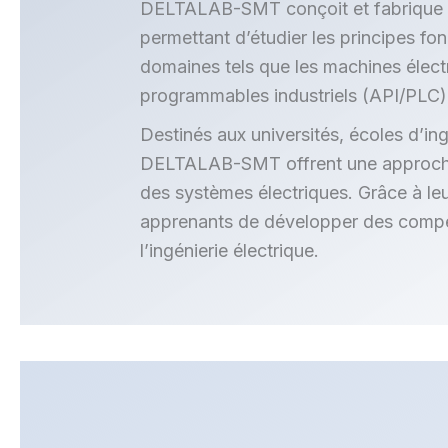
DELTALAB-SMT conçoit et fabrique d
permettant d’étudier les principes f
domaines tels que les machines électr
programmables industriels (API/PLC),
Destinés aux universités, écoles d’i
DELTALAB-SMT offrent une approche pr
des systèmes électriques. Grâce à le
apprenants de développer des compéte
l’ingénierie électrique.