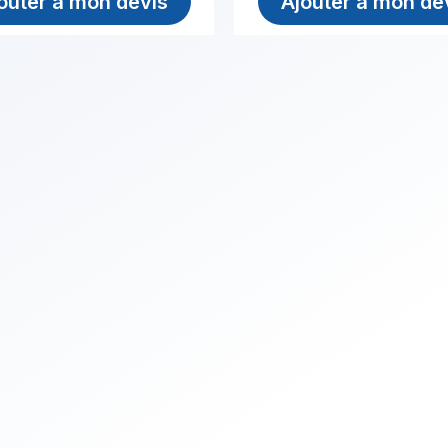
outer à mon devis
Ajouter à mon de