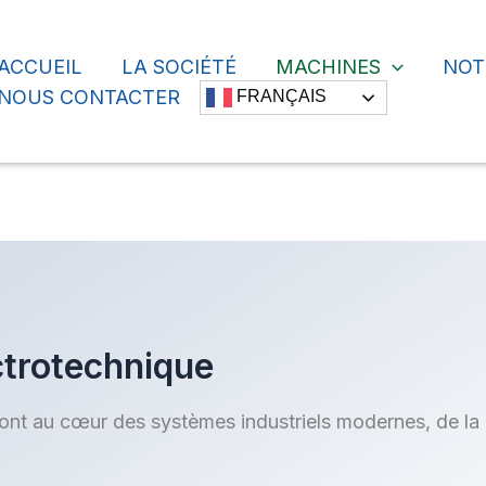
ACCUEIL
LA SOCIÉTÉ
MACHINES
NOT
cher
NOUS CONTACTER
FRANÇAIS
ctrotechnique
ont au cœur des systèmes industriels modernes, de la d