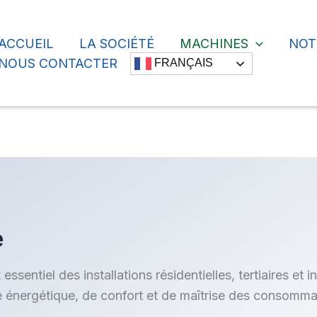
ACCUEIL
LA SOCIÉTÉ
MACHINES
NOT
cher
NOUS CONTACTER
FRANÇAIS
e
ssentiel des installations résidentielles, tertiaires et 
 énergétique, de confort et de maîtrise des consomma