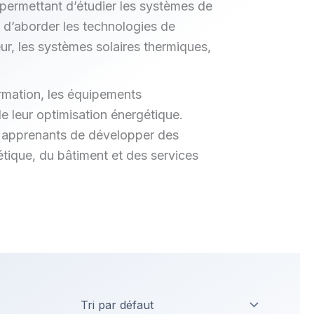
ermettant d’étudier les systèmes de
t d’aborder les technologies de
ur, les systèmes solaires thermiques,
ormation, les équipements
 leur optimisation énergétique.
ux apprenants de développer des
étique, du bâtiment et des services