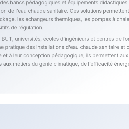
es bancs pédagogiques et équipements didactiques p
tion de l’eau chaude sanitaire. Ces solutions permetten
ockage, les échangeurs thermiques, les pompes à chale
itifs de régulation.
 BUT, universités, écoles d’ingénieurs et centres de f
atique des installations d’eau chaude sanitaire et de
e et à leur conception pédagogique, ils permettent a
ux métiers du génie climatique, de l’efficacité énerg