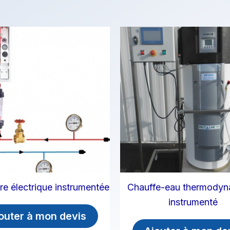
e électrique instrumentée
Chauffe-eau thermodyn
instrumenté
outer à mon devis