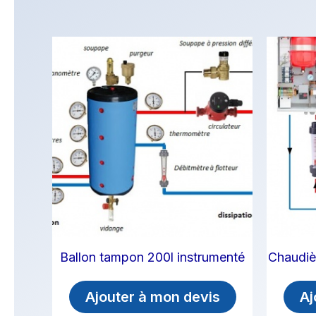
Ballon tampon 200l instrumenté
Chaudièr
Ajouter à mon devis
Aj