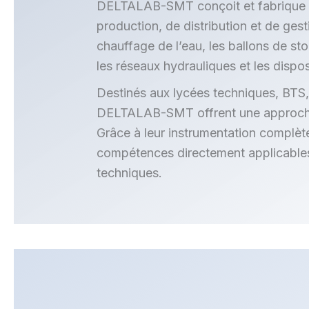
DELTALAB-SMT conçoit et fabrique d
production, de distribution et de ges
chauffage de l’eau, les ballons de st
les réseaux hydrauliques et les dispos
Destinés aux lycées techniques, BTS,
DELTALAB-SMT offrent une approche pr
Grâce à leur instrumentation complèt
compétences directement applicables a
techniques.