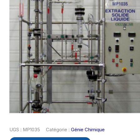
UGS :
MP1035
Catégorie :
Génie Chimique