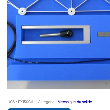
UGS :
EX150C6
Catégorie :
Mécanique du solide