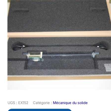
UGS :
EX152
Catégorie :
Mécanique du solide