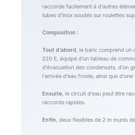
raccorde facilement à d’autres élémen
tubes d’inox soudés sur roulettes sup
Composition :
Tout d’abord
, le banc comprend un
220 E, équipé d’un tableau de comma
d’évacuation des condensats, d’un g
l’arrivée d’eau froide, ainsi que d’une 
Ensuite
, le circuit d’eau peut être 
raccords rapides.
Enfin
, deux flexibles de 2 m munis de