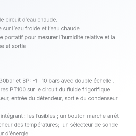
le circuit d’eau chaude.
 sur l’eau froide et l’eau chaude
portatif pour mesurer l’humidité relative et la
e et sortie
0bar et BP: -1 10 bars avec double échelle .
s PT100 sur le circuit du fluide frigorifique :
seur, entrée du détendeur, sortie du condenseur
intégrant : les fusibles ; un bouton marche arrêt
ficheur des températures; un sélecteur de sonde
r d’énergie