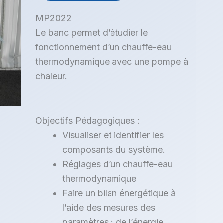
MP2022
Le banc permet d’étudier le
fonctionnement d’un chauffe-eau
thermodynamique avec une pompe à
chaleur.
Objectifs Pédagogiques :
Visualiser et identifier les
composants du système.
Réglages d’un chauffe-eau
thermodynamique
Faire un bilan énergétique à
l’aide des mesures des
paramètres : de l’énergie