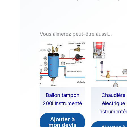
Vous aimerez peut-être aussi…
Ballon tampon
Chaudière
200l instrumenté
électrique
instrumenté
Ajouter à
mon devis