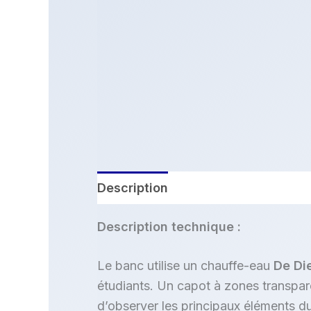
Description
Description technique :
Le banc utilise un chauffe-eau
De Die
étudiants. Un capot à zones transpar
d’observer les principaux éléments du c