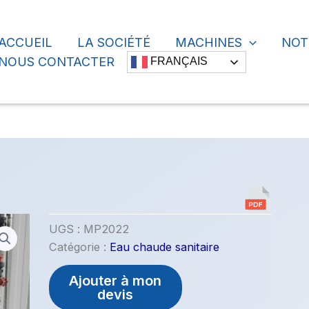
ACCUEIL
LA SOCIÉTÉ
MACHINES
NOT
cher
NOUS CONTACTER
FRANÇAIS
UGS :
MP2022
Catégorie :
Eau chaude sanitaire
Ajouter à mon
devis