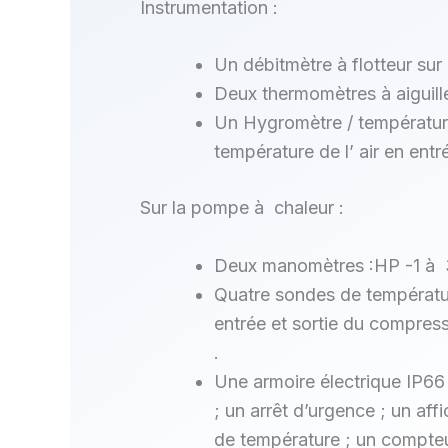
Instrumentation :
Un débitmètre à flotteur sur 
Deux thermomètres à aiguille
Un Hygromètre / température 
température de l’ air en entré
Sur la pompe à chaleur :
Deux manomètres :HP -1 à 3
Quatre sondes de température
entrée et sortie du compres
.
Une armoire électrique IP66 
; un arrêt d’urgence ; un af
de température ; un compteu