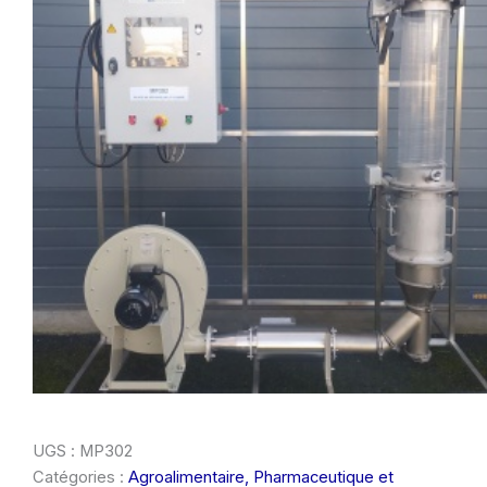
UGS :
MP302
Catégories :
Agroalimentaire, Pharmaceutique et