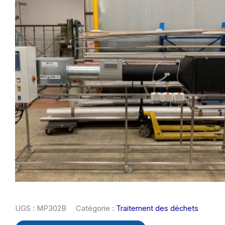
UGS :
MP302B
Catégorie :
Traitement des déchets