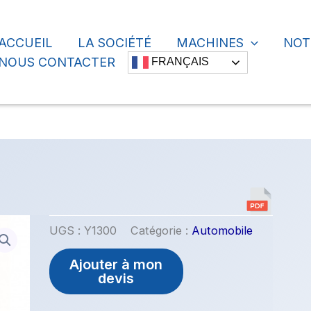
ACCUEIL
LA SOCIÉTÉ
MACHINES
NOT
cher
NOUS CONTACTER
FRANÇAIS
UGS :
Y1300
Catégorie :
Automobile
Ajouter à mon
devis