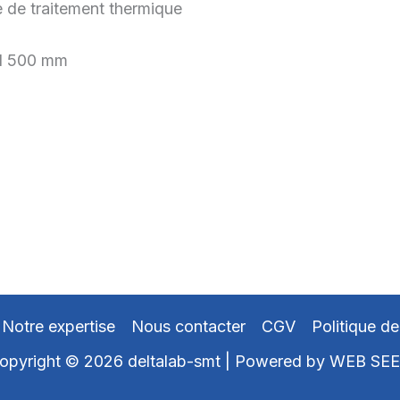
e de traitement thermique
 1 500 mm
Notre expertise
Nous contacter
CGV
Politique de
opyright © 2026 deltalab-smt | Powered by
WEB SE