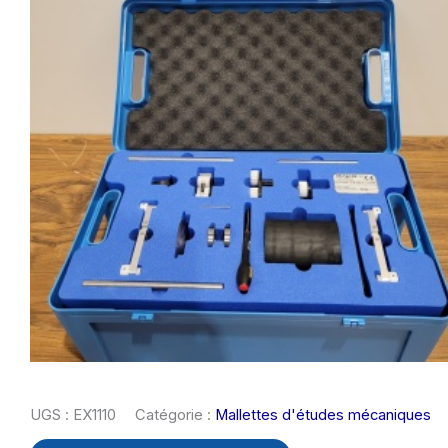
UGS :
EX1110
Catégorie :
Mallettes d'études mécaniques