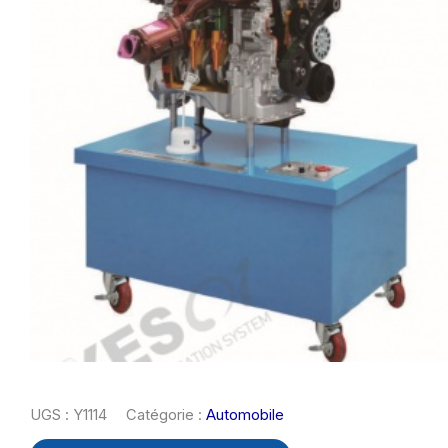
UGS :
Y1114
Catégorie :
Automobile