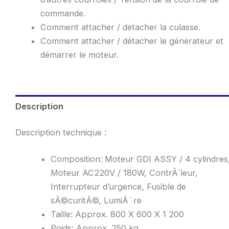
commande.
Comment attacher / détacher la culasse.
Comment attacher / détacher le générateur et
démarrer le moteur.
Description
Description technique :
Composition: Moteur GDI ASSY / 4 cylindres
Moteur AC220V / 180W, ContrÃ´leur,
Interrupteur d’urgence, Fusible de
sÃ©curitÃ©, LumiÃ¨re
Taille: Approx. 800 X 600 X 1 200
Poids: Approx. 250 kg