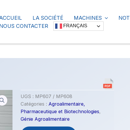
ACCUEIL
LA SOCIÉTÉ
MACHINES
NOT
cher
NOUS CONTACTER
FRANÇAIS
UGS :
MP607 / MP608
Catégories :
Agroalimentaire,
Pharmaceutique et Biotechnologies
,
Génie Agroalimentaire