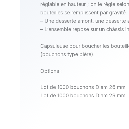
réglable en hauteur ; on le règle selo
bouteilles se remplissent par gravité.
– Une desserte amont, une desserte a
– L’ensemble repose sur un châssis i
Capsuleuse pour boucher les bouteil
(bouchons type bière).
Options :
Lot de 1000 bouchons Diam 26 mm
Lot de 1000 bouchons Diam 29 mm