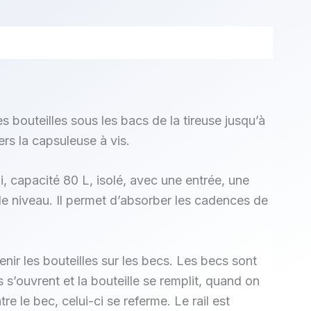
émentaires
s bouteilles sous les bacs de la tireuse jusqu’à
ers la capsuleuse à vis.
, capacité 80 L, isolé, avec une entrée, une
 de niveau. Il permet d’absorber les cadences de
nir les bouteilles sur les becs. Les becs sont
s s’ouvrent et la bouteille se remplit, quand on
re le bec, celui-ci se referme. Le rail est