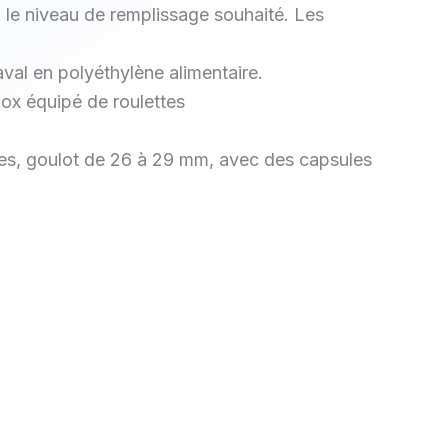
n le niveau de remplissage souhaité. Les
val en polyéthylène alimentaire.
nox équipé de roulettes
les, goulot de 26 à 29 mm, avec des capsules