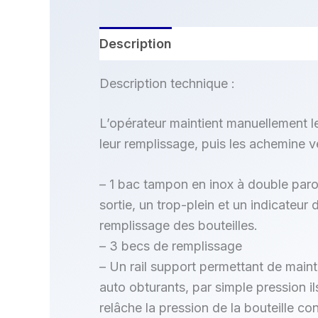
Description
Informations compl
Description technique :
L’opérateur maintient manuellement le
leur remplissage, puis les achemine v
– 1 bac tampon en inox à double paroi
sortie, un trop-plein et un indicateur
remplissage des bouteilles.
– 3 becs de remplissage
– Un rail support permettant de mainte
auto obturants, par simple pression il
relâche la pression de la bouteille cont