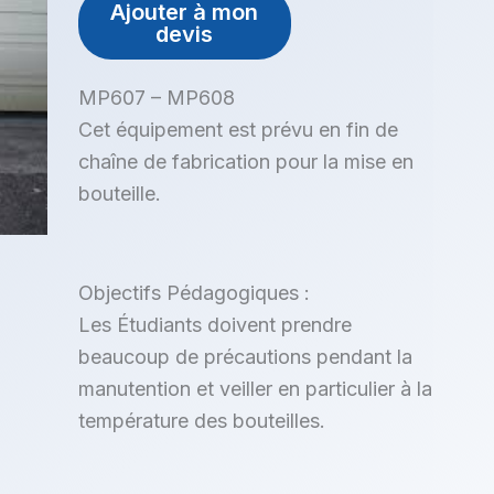
Ajouter à mon
devis
MP607 – MP608
Cet équipement est prévu en fin de
chaîne de fabrication pour la mise en
bouteille.
Objectifs Pédagogiques :
Les Étudiants doivent prendre
beaucoup de précautions pendant la
manutention et veiller en particulier à la
température des bouteilles.