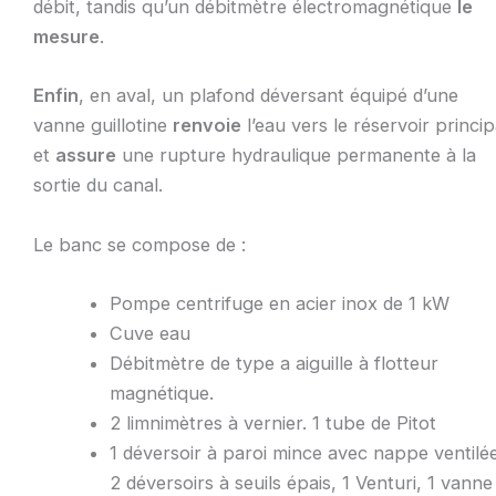
débit, tandis qu’un débitmètre électromagnétique
le
mesure
.
Enfin
, en aval, un plafond déversant équipé d’une
vanne guillotine
renvoie
l’eau vers le réservoir princip
et
assure
une rupture hydraulique permanente à la
sortie du canal.
Le banc se compose de :
Pompe centrifuge en acier inox de 1 kW
Cuve eau
Débitmètre de type a aiguille à flotteur
magnétique.
2 limnimètres à vernier. 1 tube de Pitot
1 déversoir à paroi mince avec nappe ventilé
2 déversoirs à seuils épais, 1 Venturi, 1 vanne