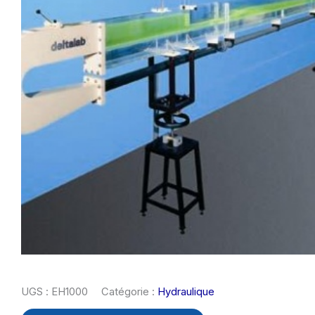
UGS :
EH1000
Catégorie :
Hydraulique