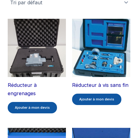
Réducteur à
Réducteur à vis sans fin
engrenages
Ajouter à mon devis
Ajouter à mon devis