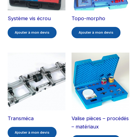
Système vis écrou
Topo-morpho
Ajouter à mon devis
Ajouter à mon devis
Transméca
Valise pièces – procédés
– matériaux
Ajouter à mon devis